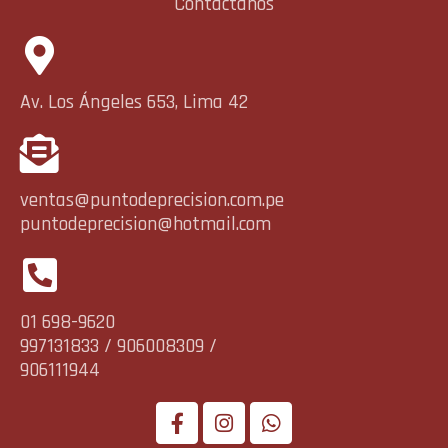
Contáctanos
Av. Los Ángeles 653, Lima 42
ventas@puntodeprecision.com.pe
puntodeprecision@hotmail.com
01 698-9620
997131833 / 906008309 /
906111944