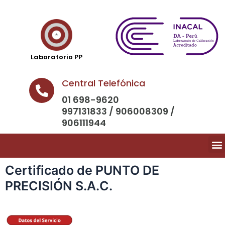
Laboratorio PP
Central Telefónica
01 698-9620
997131833 / 906008309 /
906111944
Certificado de PUNTO DE
PRECISIÓN S.A.C.