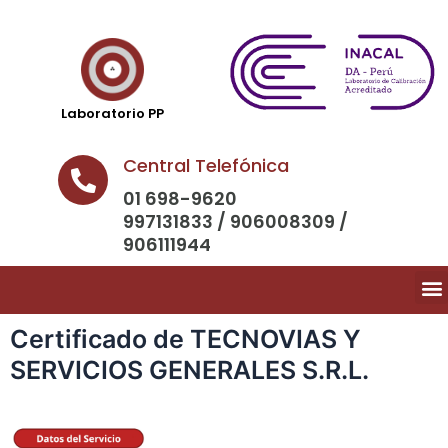
Laboratorio PP
Central Telefónica
01 698-9620
997131833 / 906008309 /
906111944
Certificado de TECNOVIAS Y
SERVICIOS GENERALES S.R.L.