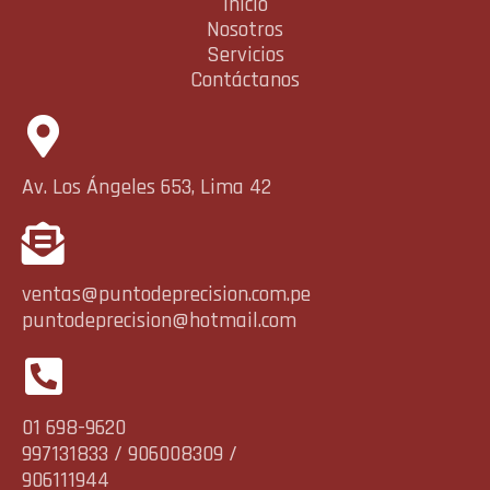
Inicio
Nosotros
Servicios
Contáctanos
Av. Los Ángeles 653, Lima 42
ventas@puntodeprecision.com.pe
puntodeprecision@hotmail.com
01 698-9620
997131833 / 906008309 /
906111944