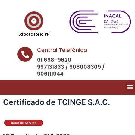
Laboratorio PP
Central Telefónica
01 698-9620
997131833 / 906008309 /
906111944
Certificado de TCINGE S.A.C.