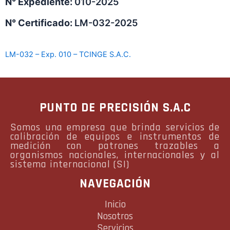
N° Expediente:
010-2025
N° Certificado:
LM-032-2025
LM-032 – Exp. 010 – TCINGE S.A.C.
PUNTO DE PRECISIÓN S.A.C
Somos una empresa que brinda servicios de
calibración de equipos e instrumentos de
medición con patrones trazables a
organismos nacionales, internacionales y al
sistema internacional (SI)
NAVEGACIÓN
Inicio
Nosotros
Servicios