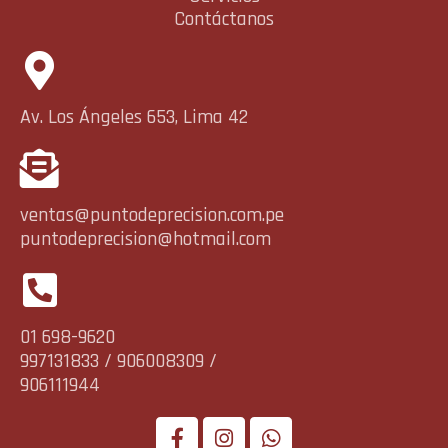
Contáctanos
Av. Los Ángeles 653, Lima 42
ventas@puntodeprecision.com.pe
puntodeprecision@hotmail.com
01 698-9620
997131833 / 906008309 /
906111944