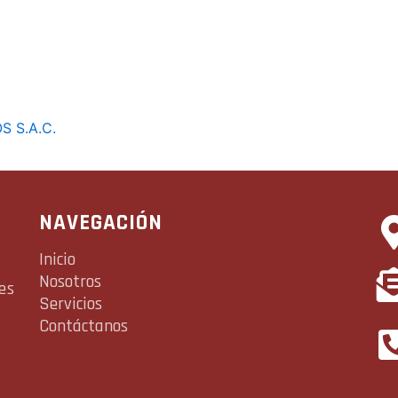
S S.A.C.
NAVEGACIÓN
Inicio
Nosotros
es
Servicios
Contáctanos