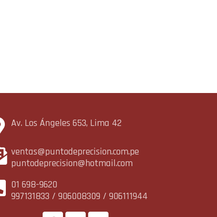
Av. Los Ángeles 653, Lima 42
ventas@puntodeprecision.com.pe
puntodeprecision@hotmail.com
01 698-9620
997131833 / 906008309 / 906111944