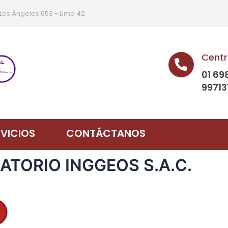
 Los Ángeles 653 - Lima 42
Centr
01 69
99713
RVICIOS
CONTÁCTANOS
RATORIO INGGEOS S.A.C.