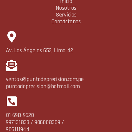
Inicio
Nosotros
Servicios
Contáctanos
Av. Los Ángeles 653, Lima 42
ventas@puntodeprecision.com.pe
puntodeprecision@hotmail.com
01 698-9620
997131833 / 906008309 /
906111944