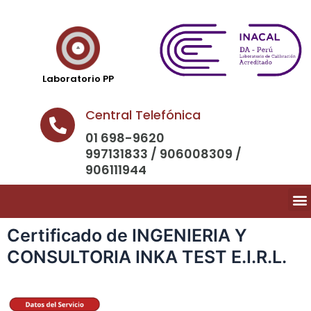
Laboratorio PP
Central Telefónica
01 698-9620
997131833 / 906008309 /
906111944
Certificado de INGENIERIA Y
CONSULTORIA INKA TEST E.I.R.L.