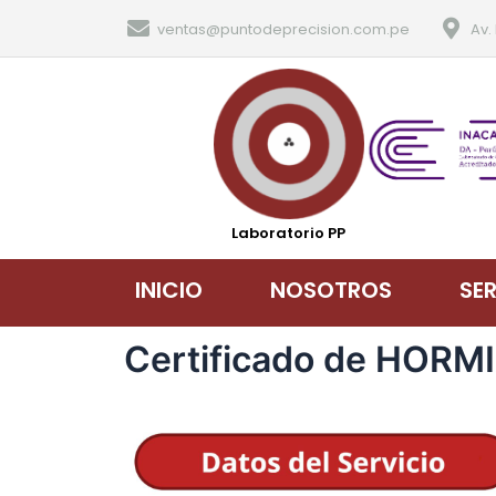
ventas@puntodeprecision.com.pe
Av.
Laboratorio PP
INICIO
NOSOTROS
SE
Certificado de HORMI