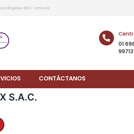
 Los Ángeles 653 - Lima 42
Centr
01 69
99713
RVICIOS
CONTÁCTANOS
X S.A.C.