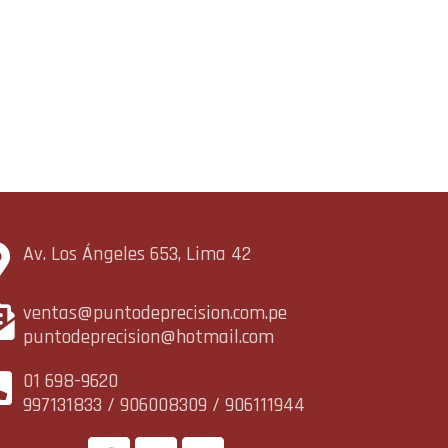
Av. Los Ángeles 653, Lima 42
ventas@puntodeprecision.com.pe
puntodeprecision@hotmail.com
01 698-9620
997131833 / 906008309 / 906111944