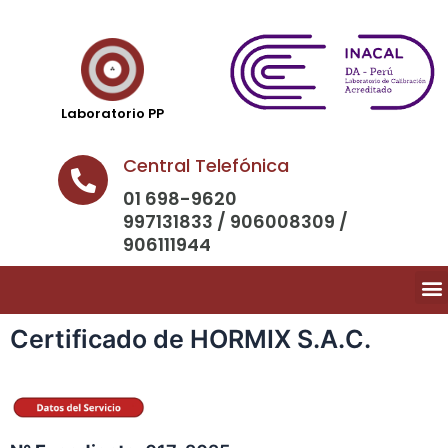
Laboratorio PP
Central Telefónica
01 698-9620
997131833 / 906008309 /
906111944
Certificado de HORMIX S.A.C.