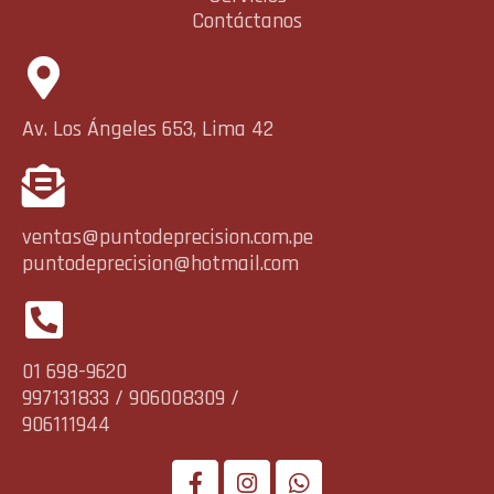
Contáctanos
Av. Los Ángeles 653, Lima 42
ventas@puntodeprecision.com.pe
puntodeprecision@hotmail.com
01 698-9620
997131833 / 906008309 /
906111944