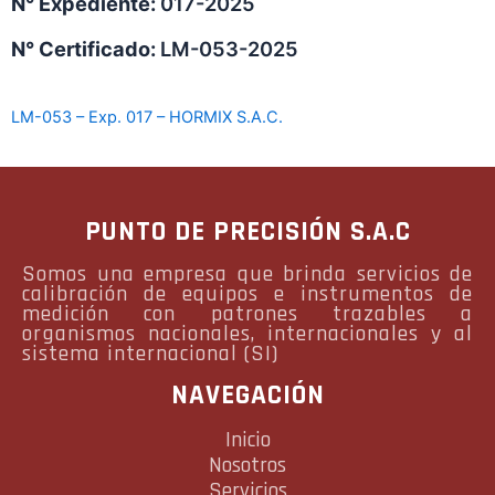
N° Expediente:
017-2025
N° Certificado:
LM-053-2025
LM-053 – Exp. 017 – HORMIX S.A.C.
PUNTO DE PRECISIÓN S.A.C
Somos una empresa que brinda servicios de
calibración de equipos e instrumentos de
medición con patrones trazables a
organismos nacionales, internacionales y al
sistema internacional (SI)
NAVEGACIÓN
Inicio
Nosotros
Servicios