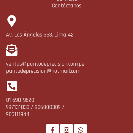
Contáctanos
Av. Los Ángeles 653, Lima 42
ventas@puntodeprecision.com.pe
puntodeprecision@hotmail.com
01 698-9620
997131833 / 906008309 /
906111944