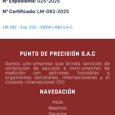
N° Expediente:
025-2025
N° Certificado:
LM-082-2025
LM-082 – Exp. 025 – VIDDA LABS S.A.C.
PUNTO DE PRECISIÓN S.A.C
Somos una empresa que brinda servicios de
calibración de equipos e instrumentos de
medición con patrones trazables a
organismos nacionales, internacionales y al
sistema internacional (SI)
NAVEGACIÓN
Inicio
Nosotros
Servicios