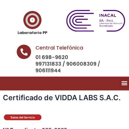
Laboratorio PP
Central Telefónica
01 698-9620
997131833 / 906008309 /
906111944
Certificado de VIDDA LABS S.A.C.