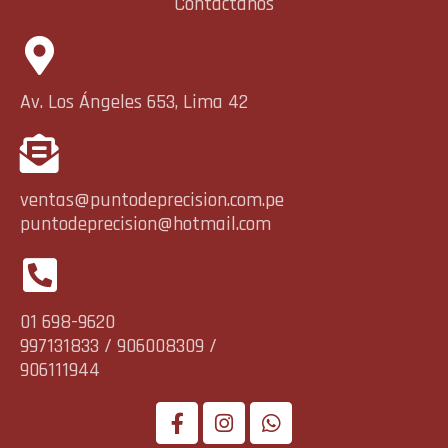
Contáctanos
Av. Los Ángeles 653, Lima 42
ventas@puntodeprecision.com.pe
puntodeprecision@hotmail.com
01 698-9620
997131833 / 906008309 /
906111944