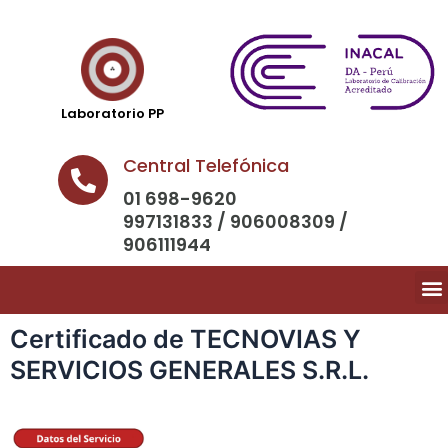
Laboratorio PP
Central Telefónica
01 698-9620
997131833 / 906008309 /
906111944
Certificado de TECNOVIAS Y
SERVICIOS GENERALES S.R.L.