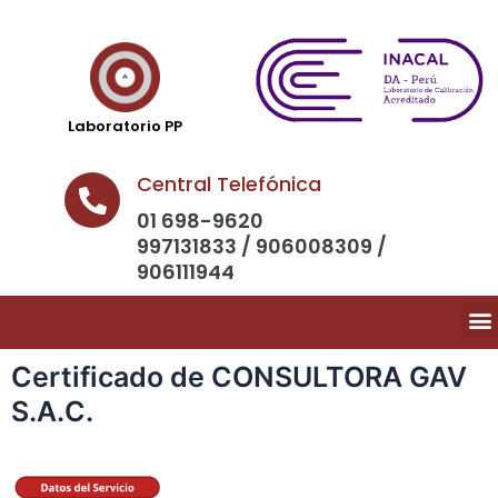
Laboratorio PP
Central Telefónica
01 698-9620
997131833 / 906008309 /
906111944
Certificado de CONSULTORA GAV
S.A.C.