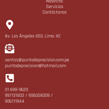
Nosotros
Servicios
Contáctanos
Av. Los Ángeles 653, Lima 42
ventas@puntodeprecision.com.pe
puntodeprecision@hotmail.com
01 698-9620
997131833 / 906008309 /
906111944