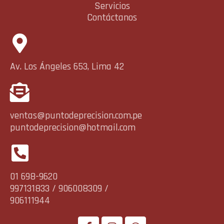
Servicios
Contáctanos
Av. Los Ángeles 653, Lima 42
ventas@puntodeprecision.com.pe
puntodeprecision@hotmail.com
01 698-9620
997131833 / 906008309 /
906111944