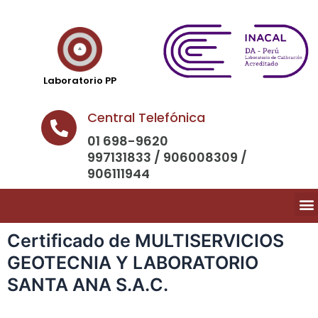
Laboratorio PP
Central Telefónica
01 698-9620
997131833 / 906008309 /
906111944
Certificado de MULTISERVICIOS
GEOTECNIA Y LABORATORIO
SANTA ANA S.A.C.