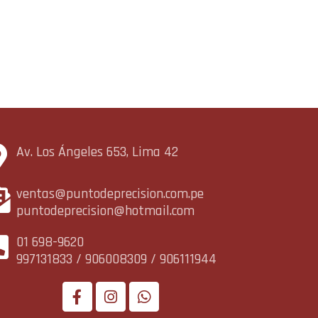
Av. Los Ángeles 653, Lima 42
ventas@puntodeprecision.com.pe
puntodeprecision@hotmail.com
01 698-9620
997131833 / 906008309 / 906111944