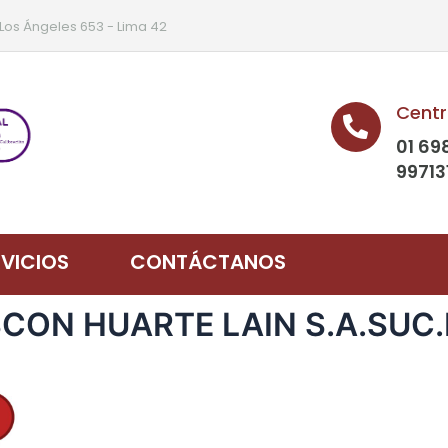
 Los Ángeles 653 - Lima 42
Centr
01 69
99713
RVICIOS
CONTÁCTANOS
ASCON HUARTE LAIN S.A.SUC