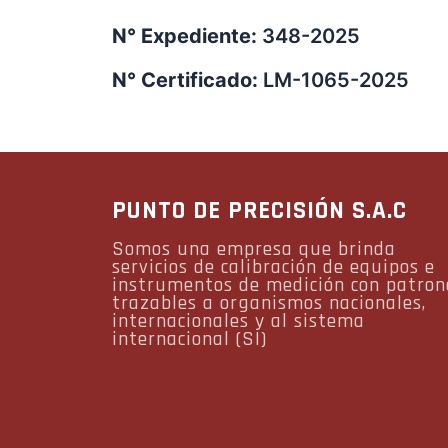
N° Expediente:
348-2025
N° Certificado:
LM-1065-2025
PUNTO DE PRECISIÓN S.A.C
Somos una empresa que brinda
servicios de calibración de equipos e
instrumentos de medición con patron
trazables a organismos nacionales,
internacionales y al sistema
internacional (SI)