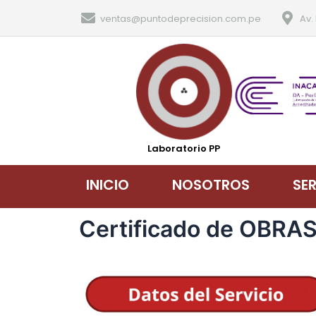
ventas@puntodeprecision.com.pe
Av.
Laboratorio PP
INICIO
NOSOTROS
SE
Certificado de OBR