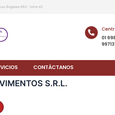
 Los Ángeles 653 - Lima 42
Centr
01 69
99713
RVICIOS
CONTÁCTANOS
AVIMENTOS S.R.L.