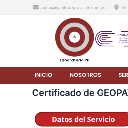
ventas@puntodeprecision.com.pe
Av.
Laboratorio PP
INICIO
NOSOTROS
SE
Certificado de GEOP