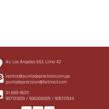
Av. Los Ángeles 653, Lima 42
ventas@puntodeprecision.com.pe
puntodeprecision@hotmail.com
01 698-9620
997131833 / 906008309 / 906111944