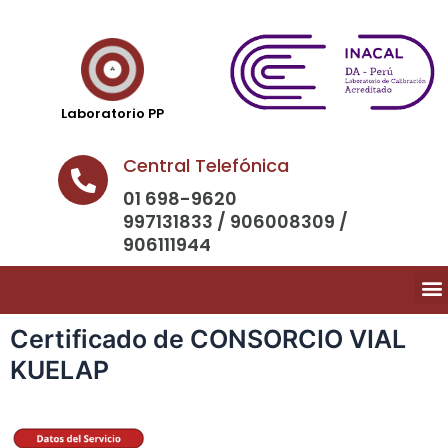
Laboratorio PP
Central Telefónica
01 698-9620
997131833 / 906008309 /
906111944
Certificado de CONSORCIO VIAL
KUELAP