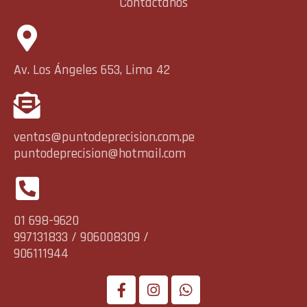
Contáctanos
Av. Los Ángeles 653, Lima 42
ventas@puntodeprecision.com.pe
puntodeprecision@hotmail.com
01 698-9620
997131833 / 906008309 /
906111944