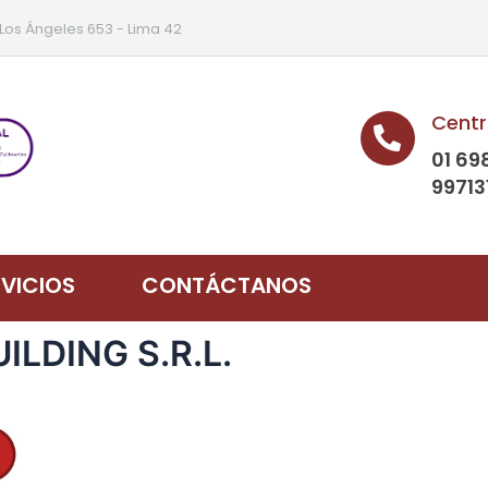
 Los Ángeles 653 - Lima 42
Centr
01 69
99713
RVICIOS
CONTÁCTANOS
UILDING S.R.L.