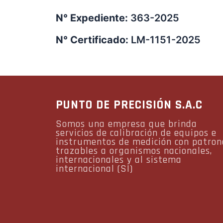
N° Expediente:
363-2025
N° Certificado:
LM-1151-2025
PUNTO DE PRECISIÓN S.A.C
Somos una empresa que brinda
servicios de calibración de equipos e
instrumentos de medición con patron
trazables a organismos nacionales,
internacionales y al sistema
internacional (SI)