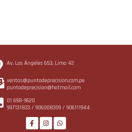
Av. Los Ángeles 653, Lima 42
ventas@puntodeprecision.com.pe
puntodeprecision@hotmail.com
01 698-9620
997131833 / 906008309 / 906111944