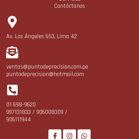
Contáctanos
Av. Los Ángeles 653, Lima 42
ventas@puntodeprecision.com.pe
puntodeprecision@hotmail.com
01 698-9620
997131833 / 906008309 /
906111944