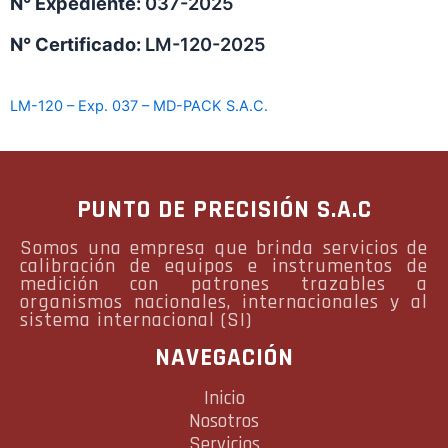
N° Expediente:
037-2025
N° Certificado:
LM-120-2025
LM-120 – Exp. 037 – MD-PACK S.A.C.
PUNTO DE PRECISIÓN S.A.C
Somos una empresa que brinda servicios de
calibración de equipos e instrumentos de
medición con patrones trazables a
organismos nacionales, internacionales y al
sistema internacional (SI)
NAVEGACIÓN
Inicio
Nosotros
Servicios