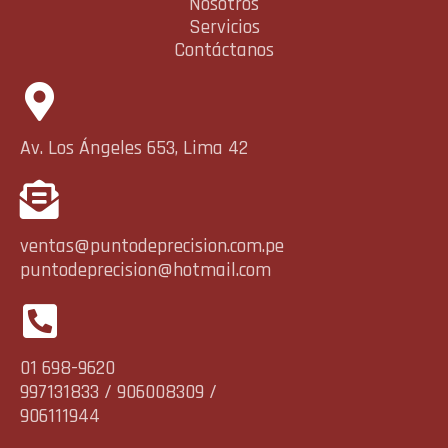
Nosotros
Servicios
Contáctanos
Av. Los Ángeles 653, Lima 42
ventas@puntodeprecision.com.pe
puntodeprecision@hotmail.com
01 698-9620
997131833 / 906008309 /
906111944