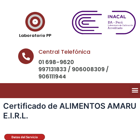
Laboratorio PP
Central Telefónica
01 698-9620
997131833 / 906008309 /
906111944
Certificado de ALIMENTOS AMARU
E.I.R.L.