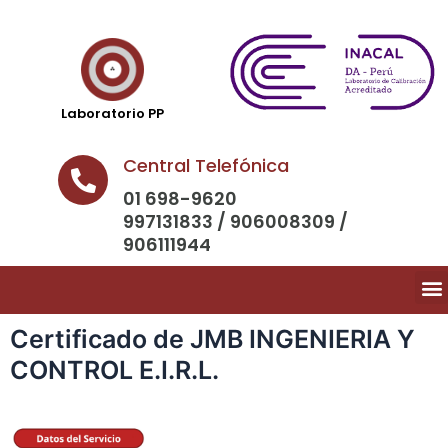
Laboratorio PP
Central Telefónica
01 698-9620
997131833 / 906008309 /
906111944
Certificado de JMB INGENIERIA Y
CONTROL E.I.R.L.