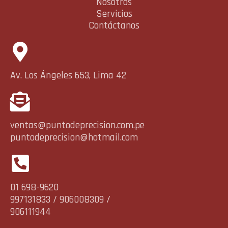
Nosotros
Servicios
Contáctanos
Av. Los Ángeles 653, Lima 42
ventas@puntodeprecision.com.pe
puntodeprecision@hotmail.com
01 698-9620
997131833 / 906008309 /
906111944