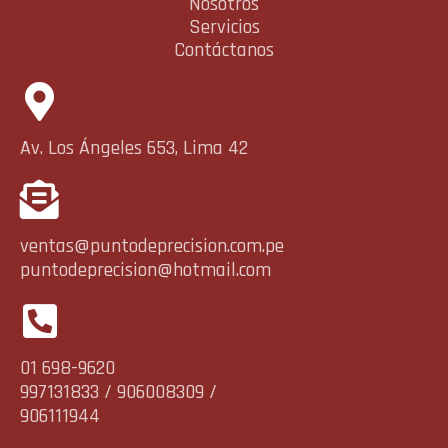
Nosotros
Servicios
Contáctanos
Av. Los Ángeles 653, Lima 42
ventas@puntodeprecision.com.pe
puntodeprecision@hotmail.com
01 698-9620
997131833 / 906008309 /
906111944