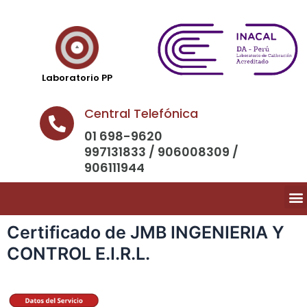
Laboratorio PP
Central Telefónica
01 698-9620
997131833 / 906008309 /
906111944
Certificado de JMB INGENIERIA Y
CONTROL E.I.R.L.