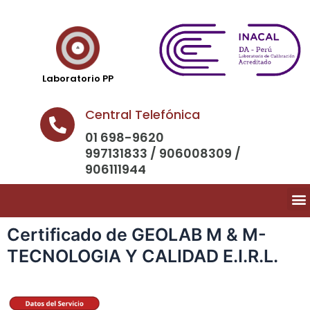
Laboratorio PP
Central Telefónica
01 698-9620
997131833 / 906008309 /
906111944
Certificado de GEOLAB M & M-
TECNOLOGIA Y CALIDAD E.I.R.L.