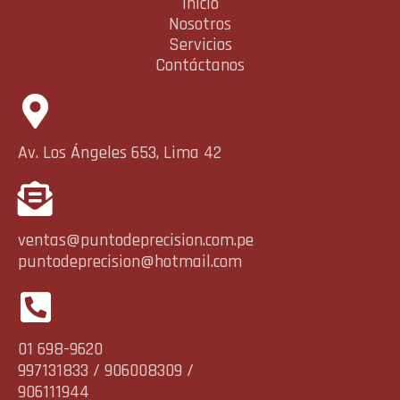
Inicio
Nosotros
Servicios
Contáctanos
Av. Los Ángeles 653, Lima 42
ventas@puntodeprecision.com.pe
puntodeprecision@hotmail.com
01 698-9620
997131833 / 906008309 /
906111944