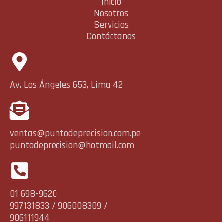
Inicio
Nosotros
Servicios
Contáctanos
Av. Los Ángeles 653, Lima 42
ventas@puntodeprecision.com.pe
puntodeprecision@hotmail.com
01 698-9620
997131833 / 906008309 /
906111944