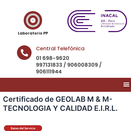
Laboratorio PP
Central Telefónica
01 698-9620
997131833 / 906008309 /
906111944
Certificado de GEOLAB M & M-
TECNOLOGIA Y CALIDAD E.I.R.L.