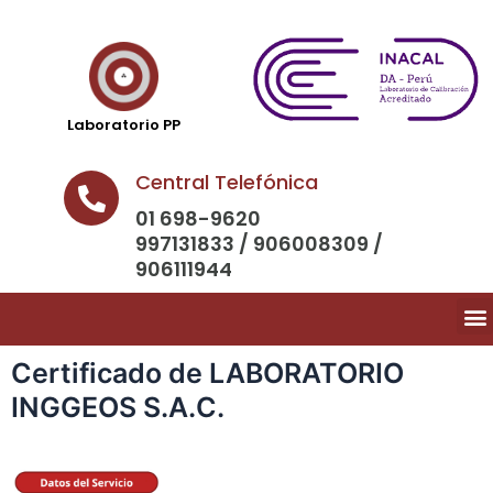
Laboratorio PP
Central Telefónica
01 698-9620
997131833 / 906008309 /
906111944
Certificado de LABORATORIO
INGGEOS S.A.C.