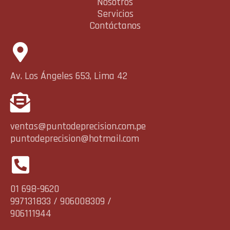
Nosotros
Servicios
Contáctanos
Av. Los Ángeles 653, Lima 42
ventas@puntodeprecision.com.pe
puntodeprecision@hotmail.com
01 698-9620
997131833 / 906008309 /
906111944