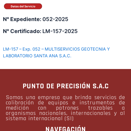
N° Expediente:
052-2025
N° Certificado:
LM-157-2025
LM-157 – Exp. 052 – MULTISERVICIOS GEOTECNIA Y
LABORATORIO SANTA ANA S.A.C.
PUNTO DE PRECISIÓN S.A.C
Somos una empresa que brinda servicios de
calibración de equipos e instrumentos de
medición con patrones trazables a
organismos nacionales, internacionales y al
sistema internacional (SI)
NAVEGACIÓN