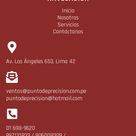
Inicio
Nosotros
Servicios
Contáctanos
Av. Los Ángeles 653, Lima 42
ventas@puntodeprecision.com.pe
puntodeprecision@hotmail.com
01 698-9620
997131833 / 906008309 /