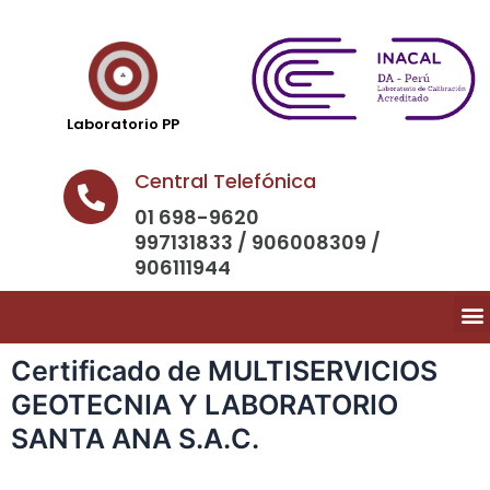
Laboratorio PP
Central Telefónica
01 698-9620
997131833 / 906008309 /
906111944
Certificado de MULTISERVICIOS
GEOTECNIA Y LABORATORIO
SANTA ANA S.A.C.