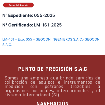
N° Expediente:
055-2025
N° Certificado:
LM-161-2025
LM-161 – Exp. 055 – GEOCON INGENIEROS S.A.C.-GEOCON
S.A.C.
PUNTO DE PRECISIÓN S.A.C
Somos una empresa que brinda servicios de
calibración de equipos e instrumentos de
medición con patrones trazables a
organismos nacionales, internacionales y al
sistema internacional (SI)
NAVEGACIÓN