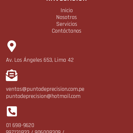
Inicio
Nosotros
Servicios
Contáctanos
Av. Los Ángeles 653, Lima 42
ventas@puntodeprecision.com.pe
puntodeprecision@hotmail.com
01 698-9620
997131833 / 906008309 /