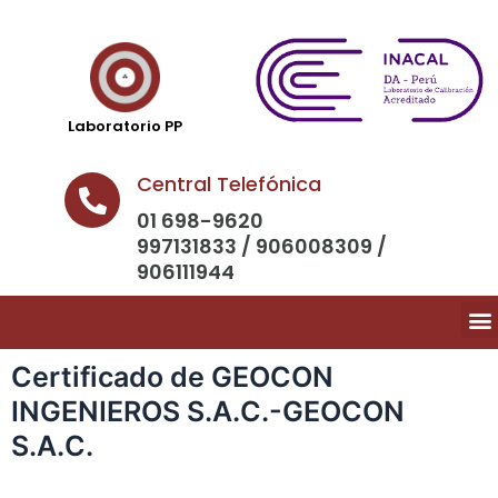
Laboratorio PP
Central Telefónica
01 698-9620
997131833 / 906008309 /
906111944
Certificado de GEOCON
INGENIEROS S.A.C.-GEOCON
S.A.C.