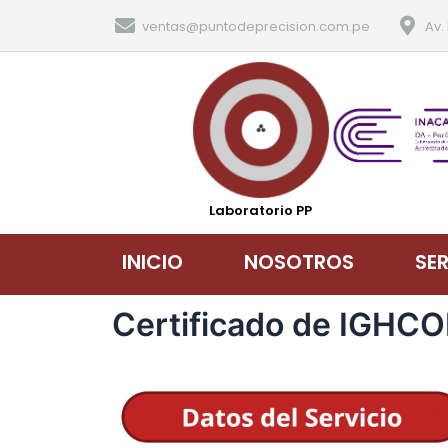
ventas@puntodeprecision.com.pe
Av.
Laboratorio PP
INICIO
NOSOTROS
SE
Certificado de IGHCO