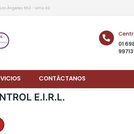
 Los Ángeles 653 - Lima 42
Centr
01 69
99713
RVICIOS
CONTÁCTANOS
NTROL E.I.R.L.