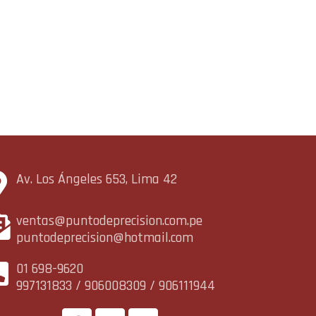
Av. Los Ángeles 653, Lima 42
ventas@puntodeprecision.com.pe
puntodeprecision@hotmail.com
01 698-9620
997131833 / 906008309 / 906111944