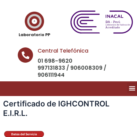
Laboratorio PP
Central Telefónica
01 698-9620
997131833 / 906008309 /
906111944
Certificado de IGHCONTROL
E.I.R.L.