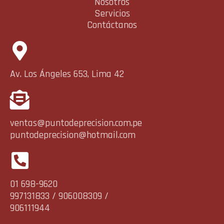
Nosotros
Servicios
Contáctanos
Av. Los Ángeles 653, Lima 42
ventas@puntodeprecision.com.pe
puntodeprecision@hotmail.com
01 698-9620
997131833 / 906008309 /
906111944