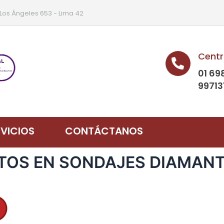
 Los Ángeles 653 - Lima 42
Centr
01 69
99713
RVICIOS
CONTÁCTANOS
ERTOS EN SONDAJES DIAMANT