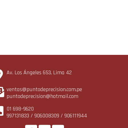
Av. Los Ángeles 653, Lima 42
ventas@puntodeprecision.com.pe
puntodeprecision@hotmail.com
01 698-9620
997131833 / 906008309 / 906111944