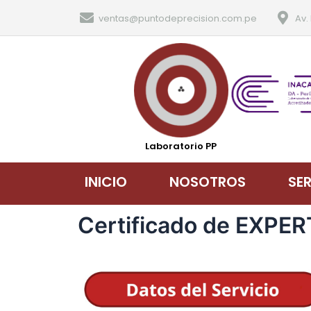
ventas@puntodeprecision.com.pe
Av.
Laboratorio PP
INICIO
NOSOTROS
SE
Certificado de EXP