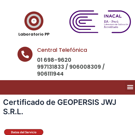
Laboratorio PP
Central Telefónica
01 698-9620
997131833 / 906008309 /
906111944
Certificado de GEOPERSIS JWJ
S.R.L.