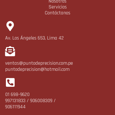
Nosotros
Servicios
Contáctanos
Av. Los Ángeles 653, Lima 42
ventas@puntodeprecision.com.pe
puntodeprecision@hotmail.com
01 698-9620
997131833 / 906008309 /
906111944