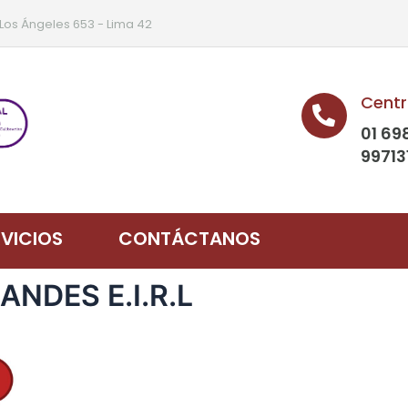
 Los Ángeles 653 - Lima 42
Centr
01 69
99713
RVICIOS
CONTÁCTANOS
 ANDES E.I.R.L