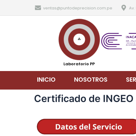
ventas@puntodeprecision.com.pe
Av.
Laboratorio PP
INICIO
NOSOTROS
SE
Certificado de INGEO