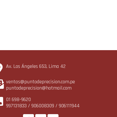
Av. Los Ángeles 653, Lima 42
ventas@puntodeprecision.com.pe
puntodeprecision@hotmail.com
01 698-9620
997131833 / 906008309 / 906111944