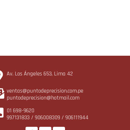
Av. Los Ángeles 653, Lima 42
ventas@puntodeprecision.com.pe
puntodeprecision@hotmail.com
01 698-9620
997131833 / 906008309 / 906111944