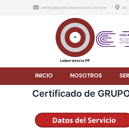
ventas@puntodeprecision.com.pe
Av.
Laboratorio PP
INICIO
NOSOTROS
SE
Certificado de GRUP