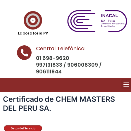
Laboratorio PP
Central Telefónica
01 698-9620
997131833 / 906008309 /
906111944
Certificado de CHEM MASTERS
DEL PERU SA.