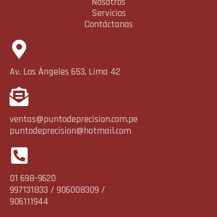
Nosotros
Servicios
Contáctanos
Av. Los Ángeles 653, Lima 42
ventas@puntodeprecision.com.pe
puntodeprecision@hotmail.com
01 698-9620
997131833 / 906008309 /
906111944