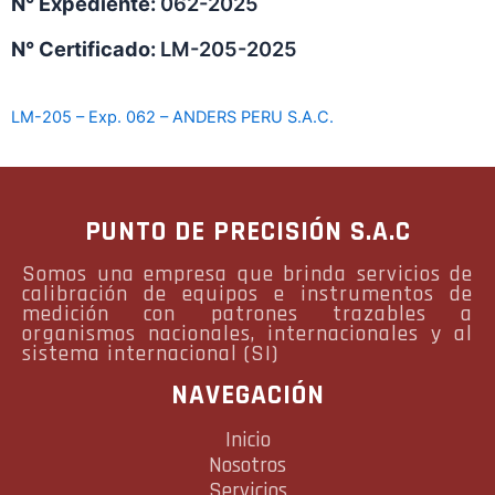
N° Expediente:
062-2025
N° Certificado:
LM-205-2025
LM-205 – Exp. 062 – ANDERS PERU S.A.C.
PUNTO DE PRECISIÓN S.A.C
Somos una empresa que brinda servicios de
calibración de equipos e instrumentos de
medición con patrones trazables a
organismos nacionales, internacionales y al
sistema internacional (SI)
NAVEGACIÓN
Inicio
Nosotros
Servicios