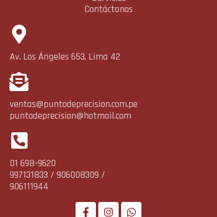
Contáctanos
Av. Los Ángeles 653, Lima 42
ventas@puntodeprecision.com.pe
puntodeprecision@hotmail.com
01 698-9620
997131833 / 906008309 /
906111944