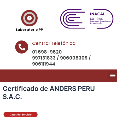
Laboratorio PP
Central Telefónica
01 698-9620
997131833 / 906008309 /
906111944
Certificado de ANDERS PERU
S.A.C.