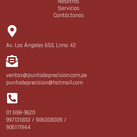
Nosotros
Servicios
Contáctanos
Av. Los Ángeles 653, Lima 42
ventas@puntodeprecision.com.pe
puntodeprecision@hotmail.com
01 698-9620
997131833 / 906008309 /
906111944