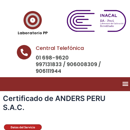
Laboratorio PP
Central Telefónica
01 698-9620
997131833 / 906008309 /
906111944
Certificado de ANDERS PERU
S.A.C.