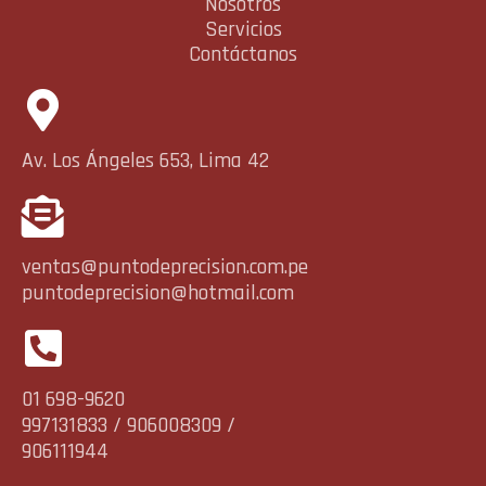
Nosotros
Servicios
Contáctanos
Av. Los Ángeles 653, Lima 42
ventas@puntodeprecision.com.pe
puntodeprecision@hotmail.com
01 698-9620
997131833 / 906008309 /
906111944