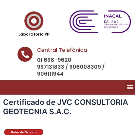
Laboratorio PP
Central Telefónica
01 698-9620
997131833 / 906008309 /
906111944
Certificado de JVC CONSULTORIA
GEOTECNIA S.A.C.