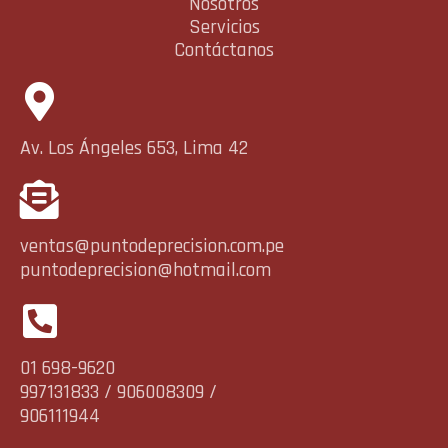
Nosotros
Servicios
Contáctanos
Av. Los Ángeles 653, Lima 42
ventas@puntodeprecision.com.pe
puntodeprecision@hotmail.com
01 698-9620
997131833 / 906008309 /
906111944