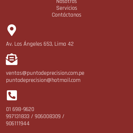
Nosotros
Servicios
Contáctanos
Av. Los Ángeles 653, Lima 42
ventas@puntodeprecision.com.pe
puntodeprecision@hotmail.com
01 698-9620
997131833 / 906008309 /
906111944