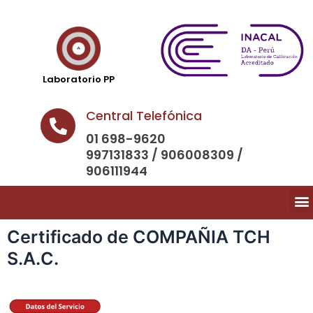
Laboratorio PP
Central Telefónica
01 698-9620
997131833 / 906008309 /
906111944
Certificado de COMPAÑIA TCH
S.A.C.