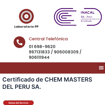
Laboratorio PP
Central Telefónica
01 698-9620
997131833 / 906008309 /
906111944
Certificado de CHEM MASTERS
DEL PERU SA.