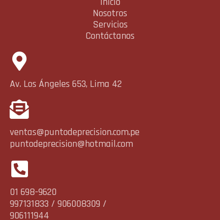
Inicio
Nosotros
Servicios
Contáctanos
Av. Los Ángeles 653, Lima 42
ventas@puntodeprecision.com.pe
puntodeprecision@hotmail.com
01 698-9620
997131833 / 906008309 /
906111944