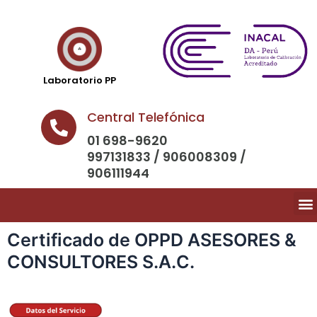
Laboratorio PP
Central Telefónica
01 698-9620
997131833 / 906008309 /
906111944
Certificado de OPPD ASESORES &
CONSULTORES S.A.C.