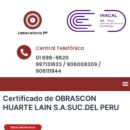
Laboratorio PP
Central Telefónica
01 698-9620
997131833 / 906008309 /
906111944
Certificado de OBRASCON
HUARTE LAIN S.A.SUC.DEL PERU