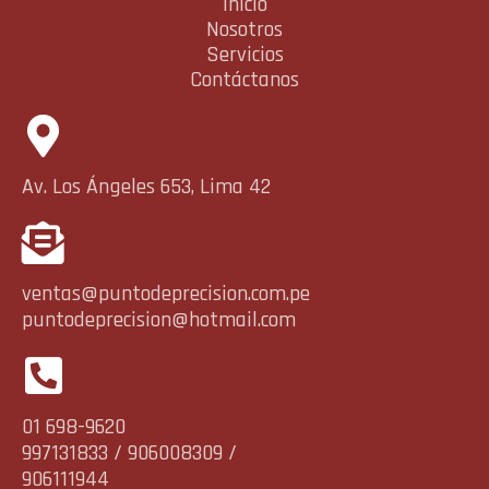
Inicio
Nosotros
Servicios
Contáctanos
Av. Los Ángeles 653, Lima 42
ventas@puntodeprecision.com.pe
puntodeprecision@hotmail.com
01 698-9620
997131833 / 906008309 /
906111944