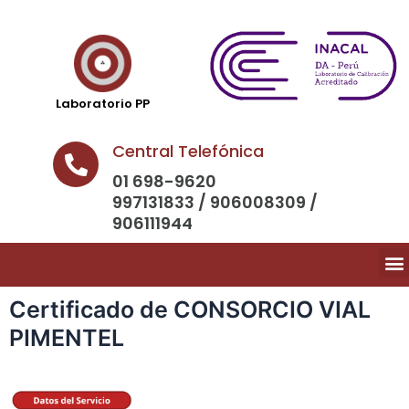
Laboratorio PP
Central Telefónica
01 698-9620
997131833 / 906008309 /
906111944
Certificado de CONSORCIO VIAL
PIMENTEL