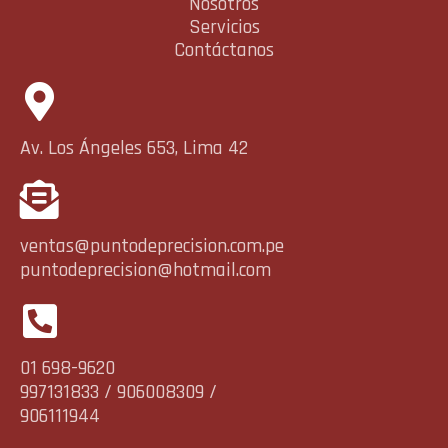
Nosotros
Servicios
Contáctanos
Av. Los Ángeles 653, Lima 42
ventas@puntodeprecision.com.pe
puntodeprecision@hotmail.com
01 698-9620
997131833 / 906008309 /
906111944