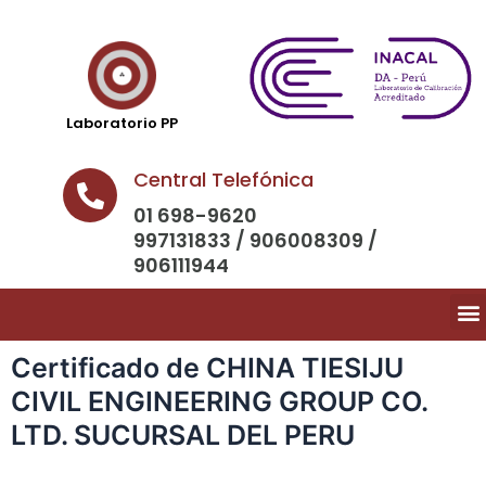
Laboratorio PP
Central Telefónica
01 698-9620
997131833 / 906008309 /
906111944
Certificado de CHINA TIESIJU
CIVIL ENGINEERING GROUP CO.
LTD. SUCURSAL DEL PERU