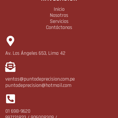
Inicio
Nosotros
Servicios
Contáctanos
Av. Los Ángeles 653, Lima 42
ventas@puntodeprecision.com.pe
puntodeprecision@hotmail.com
01 698-9620
997131833 / 906008309 /