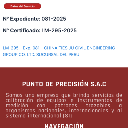
N° Expediente:
081-2025
N° Certificado:
LM-295-2025
LM-295 – Exp. 081 – CHINA TIESIJU CIVIL ENGINEERING
GROUP CO. LTD. SUCURSAL DEL PERU
PUNTO DE PRECISIÓN S.A.C
Somos una empresa que brinda servicios de
calibración de equipos e instrumentos de
medición con patrones trazables a
organismos nacionales, internacionales y al
sistema internacional (SI)
NAVEGACIÓN