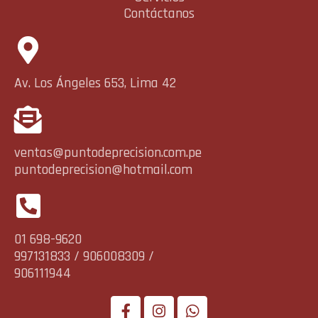
Contáctanos
Av. Los Ángeles 653, Lima 42
ventas@puntodeprecision.com.pe
puntodeprecision@hotmail.com
01 698-9620
997131833 / 906008309 /
906111944