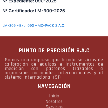
N° Expediente:
090-2025
N° Certificado:
LM-309-2025
LM-309 – Exp. 090 – MD-PACK S.A.C.
PUNTO DE PRECISIÓN S.A.C
Somos una empresa que brinda servicios de
calibración de equipos e instrumentos de
medición con patrones trazables a
organismos nacionales, internacionales y al
sistema internacional (SI)
NAVEGACIÓN
Inicio
Nosotros
Servicios