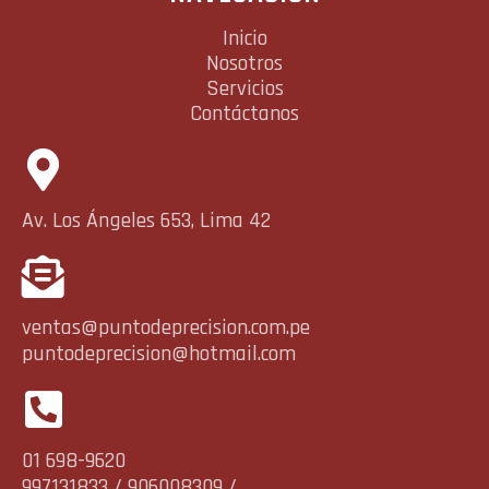
Inicio
Nosotros
Servicios
Contáctanos
Av. Los Ángeles 653, Lima 42
ventas@puntodeprecision.com.pe
puntodeprecision@hotmail.com
01 698-9620
997131833 / 906008309 /