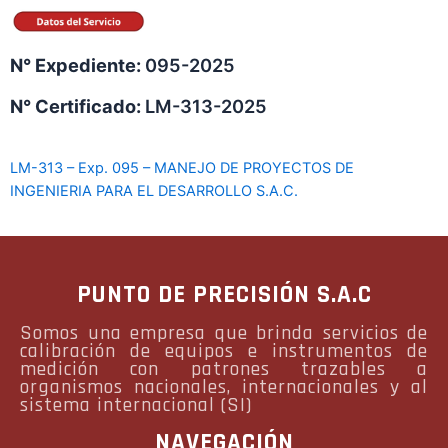
N° Expediente:
095-2025
N° Certificado:
LM-313-2025
LM-313 – Exp. 095 – MANEJO DE PROYECTOS DE
INGENIERIA PARA EL DESARROLLO S.A.C.
PUNTO DE PRECISIÓN S.A.C
Somos una empresa que brinda servicios de
calibración de equipos e instrumentos de
medición con patrones trazables a
organismos nacionales, internacionales y al
sistema internacional (SI)
NAVEGACIÓN