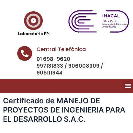
Laboratorio PP
Central Telefónica
01 698-9620
997131833 / 906008309 /
906111944
Certificado de MANEJO DE
PROYECTOS DE INGENIERIA PARA
EL DESARROLLO S.A.C.