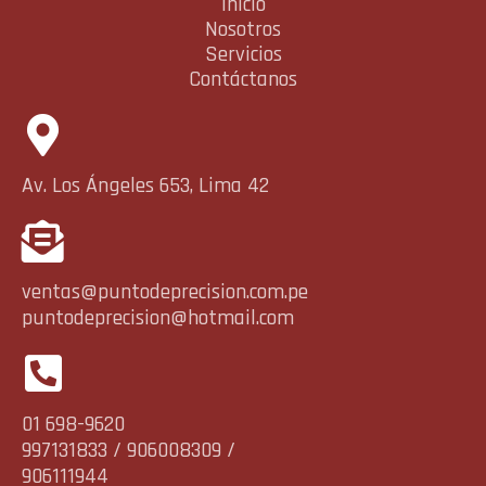
Inicio
Nosotros
Servicios
Contáctanos
Av. Los Ángeles 653, Lima 42
ventas@puntodeprecision.com.pe
puntodeprecision@hotmail.com
01 698-9620
997131833 / 906008309 /
906111944