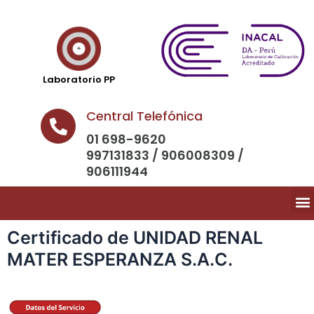
Laboratorio PP
Central Telefónica
01 698-9620
997131833 / 906008309 /
906111944
Certificado de UNIDAD RENAL
MATER ESPERANZA S.A.C.