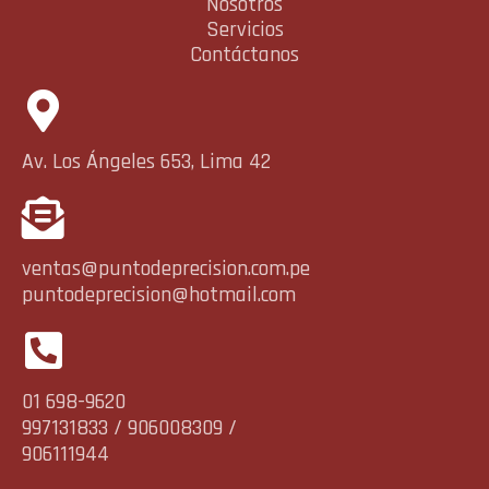
Nosotros
Servicios
Contáctanos
Av. Los Ángeles 653, Lima 42
ventas@puntodeprecision.com.pe
puntodeprecision@hotmail.com
01 698-9620
997131833 / 906008309 /
906111944