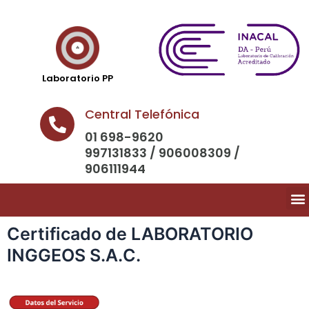
Laboratorio PP
Central Telefónica
01 698-9620
997131833 / 906008309 /
906111944
Certificado de LABORATORIO
INGGEOS S.A.C.