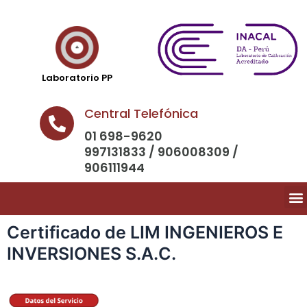
Laboratorio PP
Central Telefónica
01 698-9620
997131833 / 906008309 /
906111944
Certificado de LIM INGENIEROS E
INVERSIONES S.A.C.