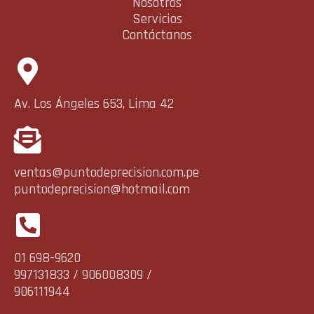
Nosotros
Servicios
Contáctanos
Av. Los Ángeles 653, Lima 42
ventas@puntodeprecision.com.pe
puntodeprecision@hotmail.com
01 698-9620
997131833 / 906008309 /
906111944