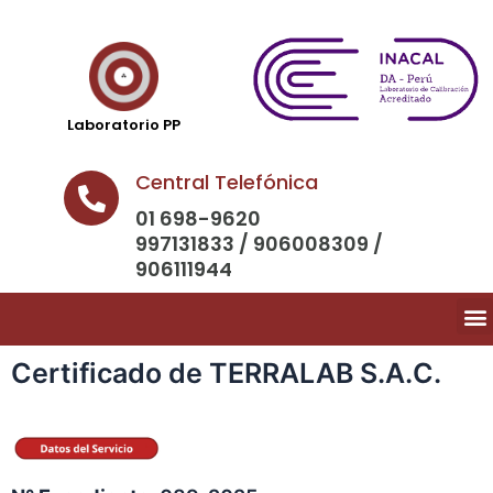
Laboratorio PP
Central Telefónica
01 698-9620
997131833 / 906008309 /
906111944
Certificado de TERRALAB S.A.C.