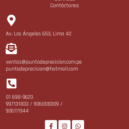
Contáctanos
Av. Los Ángeles 653, Lima 42
ventas@puntodeprecision.com.pe
puntodeprecision@hotmail.com
01 698-9620
997131833 / 906008309 /
906111944