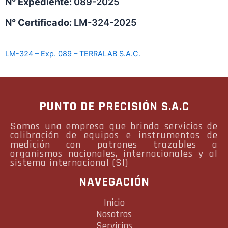
N° Expediente:
089-2025
N° Certificado:
LM-324-2025
LM-324 – Exp. 089 – TERRALAB S.A.C.
PUNTO DE PRECISIÓN S.A.C
Somos una empresa que brinda servicios de
calibración de equipos e instrumentos de
medición con patrones trazables a
organismos nacionales, internacionales y al
sistema internacional (SI)
NAVEGACIÓN
Inicio
Nosotros
Servicios