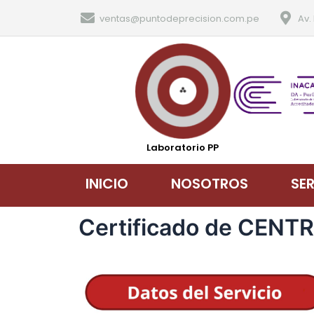
ventas@puntodeprecision.com.pe
Av.
Laboratorio PP
INICIO
NOSOTROS
SE
Certificado de CENT