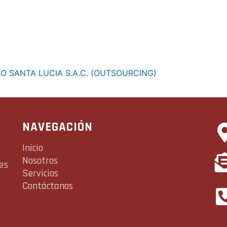
CO SANTA LUCIA S.A.C. (OUTSOURCING)
NAVEGACIÓN
Inicio
Nosotros
es
Servicios
Contáctanos