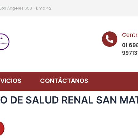
 Los Ángeles 653 - Lima 42
Centr
01 69
99713
RVICIOS
CONTÁCTANOS
RO DE SALUD RENAL SAN MAT