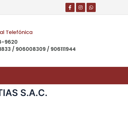
al Telefónica
8-9620
1833 / 906008309 / 906111944
IAS S.A.C.