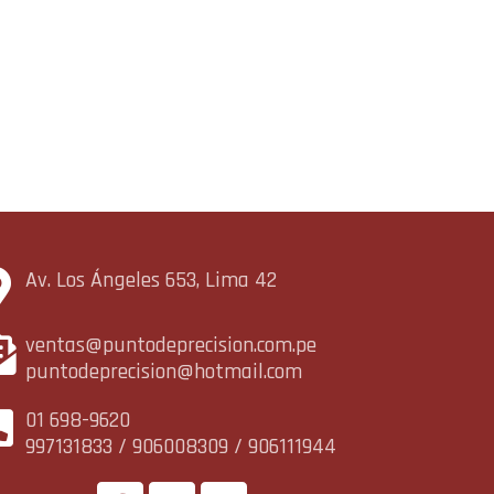
Av. Los Ángeles 653, Lima 42
ventas@puntodeprecision.com.pe
puntodeprecision@hotmail.com
01 698-9620
997131833 / 906008309 / 906111944