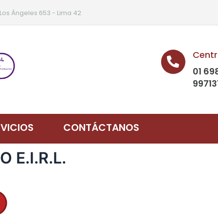
 Los Ángeles 653 - Lima 42
Centr
01 69
99713
RVICIOS
CONTÁCTANOS
 E.I.R.L.