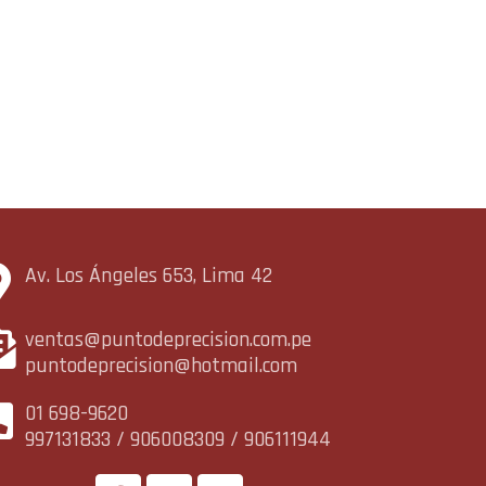
Av. Los Ángeles 653, Lima 42
ventas@puntodeprecision.com.pe
puntodeprecision@hotmail.com
01 698-9620
997131833 / 906008309 / 906111944