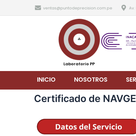
ventas@puntodeprecision.com.pe
Av.
Laboratorio PP
INICIO
NOSOTROS
SE
Certificado de NAVGEO