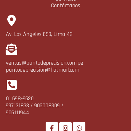
Contáctanos
Av. Los Ángeles 653, Lima 42
ventas@puntodeprecision.com.pe
puntodeprecision@hotmail.com
01 698-9620
997131833 / 906008309 /
906111944