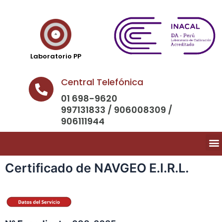
Laboratorio PP
Central Telefónica
01 698-9620
997131833 / 906008309 /
906111944
Certificado de NAVGEO E.I.R.L.