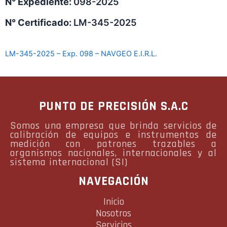
N° Expediente:
098-2025
N° Certificado:
LM-345-2025
LM-345-2025 – Exp. 098 – NAVGEO E.I.R.L.
PUNTO DE PRECISIÓN S.A.C
Somos una empresa que brinda servicios de
calibración de equipos e instrumentos de
medición con patrones trazables a
organismos nacionales, internacionales y al
sistema internacional (SI)
NAVEGACIÓN
Inicio
Nosotros
Servicios